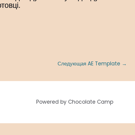
товці.
Следующая AE Template
→
Powered by Chocolate Camp