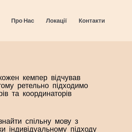
Про Нас
Локації
Контакти
кожен кемпер відчував
тому ретельно підходимо
рів та координаторів
найти спільну мову з
и індивідуальному підходу