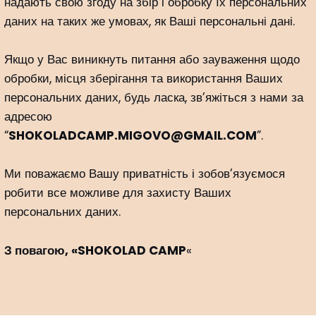
надають свою згоду на збір і обробку їх персональних
даних на таких же умовах, як Ваші персональні дані.
Якщо у Вас виникнуть питання або зауваження щодо
обробки, місця зберігання та використання Ваших
персональних даних, будь ласка, зв’яжіться з нами за
адресою
“
SHOKOLADCAMP.MIGOVO@GMAIL.COM
”.
Ми поважаємо Вашу приватність і зобов’язуємося
робити все можливе для захисту Ваших
персональних даних.
З повагою, «
SHOKOLAD CAMP
«