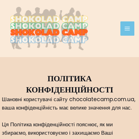
Перейти
MAI
к
ME
содержимому
ПОЛІТИКА
КОНФІДЕНЦІЙНОСТІ
Шановні користувачі сайту chocolatecamp.com.ua,
ваша конфіденційність має велике значення для нас.
Ця Політика конфіденційності пояснює, як ми
збираємо, використовуємо і захищаємо Ваші